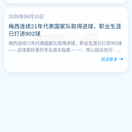
2026年06月10日
梅西连续21年代表国家队取得进球，职业生涯
已打进902球
梅西连续21年代表国家队取得进球，职业生涯已打进902球
——足球爱好者的专业成长指南 — 一、核心结论先行：从
梅西数据提炼给足球爱好者的“精华答案” 先给出结论和
阅读更多
可……