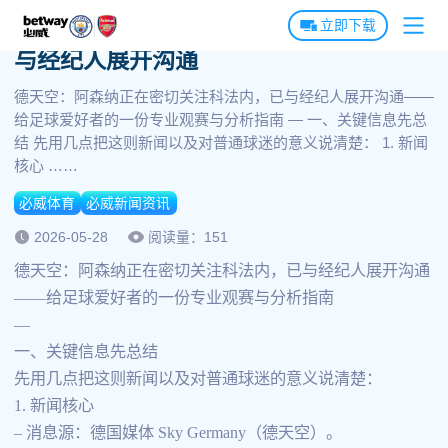
德天空：阿森纳正在密切关注科法内，已
立即下载
与经纪人展开沟通
必威体育首页
德天空：阿森纳正在密切关注科法内，已与经纪人展开沟通——
给足球爱好者的一份专业观赛与分析指南 — 一、关键信息先总
必威体育下载
结 先用几点把这则新闻以及对普通球迷的意义说清楚： 1. 新闻
核心 ……
必威全站APP下载
必威体育动态
必威体育
必威新闻资讯
必威体育APP下载
必威新闻资讯
2026-05-28
阅读量：151
德天空：阿森纳正在密切关注科法内，已与经纪人展开沟通
代理合营招商
——给足球爱好者的一份专业观赛与分析指南
—
必威人才招聘
一、关键信息先总结
博彩平台推荐
先用几点把这则新闻以及对普通球迷的意义说清楚：
1. 新闻核心
– 消息源：德国媒体 Sky Germany（德天空）。