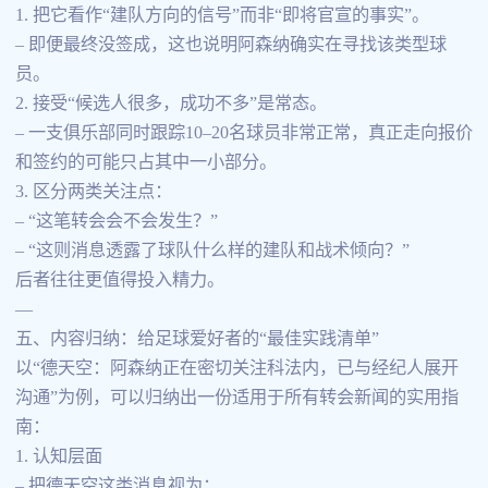
1. 把它看作“建队方向的信号”而非“即将官宣的事实”。
– 即便最终没签成，这也说明阿森纳确实在寻找该类型球
员。
2. 接受“候选人很多，成功不多”是常态。
– 一支俱乐部同时跟踪10–20名球员非常正常，真正走向报价
和签约的可能只占其中一小部分。
3. 区分两类关注点：
– “这笔转会会不会发生？”
– “这则消息透露了球队什么样的建队和战术倾向？”
后者往往更值得投入精力。
—
五、内容归纳：给足球爱好者的“最佳实践清单”
以“德天空：阿森纳正在密切关注科法内，已与经纪人展开
沟通”为例，可以归纳出一份适用于所有转会新闻的实用指
南：
1. 认知层面
– 把德天空这类消息视为：