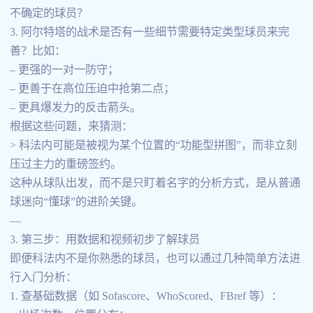
不确定的球员？
3. 阿尔特塔的战术是否有一些细节需要特定类型球员来完
善？比如：
– 更强的一对一防守；
– 更善于在高位压迫中抢第二点；
– 更具爆发力的反击箭头。
根据这些问题，来猜测：
> 科法内可能是被视为某个位置的“功能型拼图”，而非立刻
压过主力的重磅签约。
这种从球队出发，而不是只盯着名字的分析方式，是从普通
球迷向“懂球”的进阶关键。
—
3. 第三步：用数据和视频初步了解球员
即便科法内不是你熟悉的球员，也可以通过几种简单方法进
行入门分析：
1. 查基础数据（如 Sofascore、WhoScored、FBref 等）：