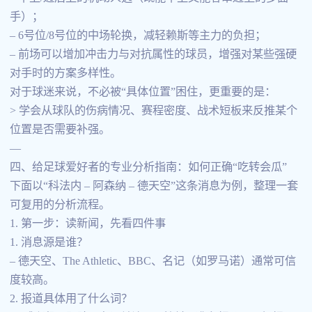
手）；
– 6号位/8号位的中场轮换，减轻赖斯等主力的负担；
– 前场可以增加冲击力与对抗属性的球员，增强对某些强硬
对手时的方案多样性。
对于球迷来说，不必被“具体位置”困住，更重要的是：
> 学会从球队的伤病情况、赛程密度、战术短板来反推某个
位置是否需要补强。
—
四、给足球爱好者的专业分析指南：如何正确“吃转会瓜”
下面以“科法内 – 阿森纳 – 德天空”这条消息为例，整理一套
可复用的分析流程。
1. 第一步：读新闻，先看四件事
1. 消息源是谁？
– 德天空、The Athletic、BBC、名记（如罗马诺）通常可信
度较高。
2. 报道具体用了什么词？