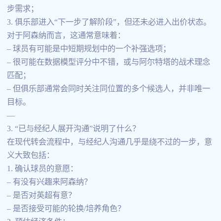
步需求；
3. 俱乐部进入“下一步了解阶段”，但还未必进入出价状态。
对于阿森纳而言，这通常意味着：
– 球员有可能是中短期规划中的一个补强选项；
– 很可能在数据模型评分中不错，或与阿尔特塔的战术理念
匹配；
– 但俱乐部通常会同时关注同位置的多个候选人，并非唯一
目标。
—
3. “已与经纪人展开沟通”说明了什么？
在现代转会流程中，与经纪人沟通几乎是绕不过的一步，意
义大致包括：
1. 确认球员的意愿：
– 有没有兴趣来阿森纳？
– 是否对英超有意？
– 是否接受可能的轮换/培养角色？