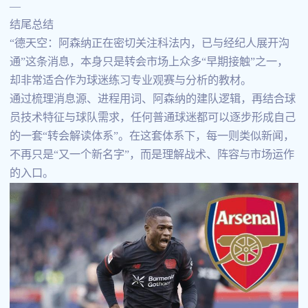
—
结尾总结
“德天空：阿森纳正在密切关注科法内，已与经纪人展开沟
通”这条消息，本身只是转会市场上众多“早期接触”之一，
却非常适合作为球迷练习专业观赛与分析的教材。
通过梳理消息源、进程用词、阿森纳的建队逻辑，再结合球
员技术特征与球队需求，任何普通球迷都可以逐步形成自己
的一套“转会解读体系”。在这套体系下，每一则类似新闻，
不再只是“又一个新名字”，而是理解战术、阵容与市场运作
的入口。