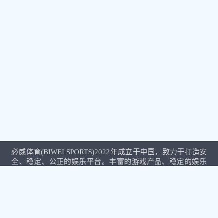
必威体育(BIWEI SPORTS)2022年成立于中国，致力于打造安
全、稳定、公正的娱乐平台。丰富的游戏产品、稳定的娱乐
体验。体育、电竞、电子、彩票、真人、棋牌、应有尽有，
玩法超多。高清体育直播、性感美女主播，娱乐玩球两不
误。超级好礼天天有，首存复存送不停，24小时与您相伴。